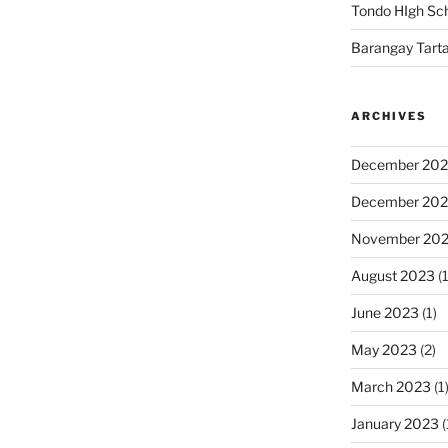
Tondo HIgh Sch
Barangay Tarta
ARCHIVES
December 20
December 20
November 20
August 2023
(1
June 2023
(1)
May 2023
(2)
March 2023
(1
January 2023
(