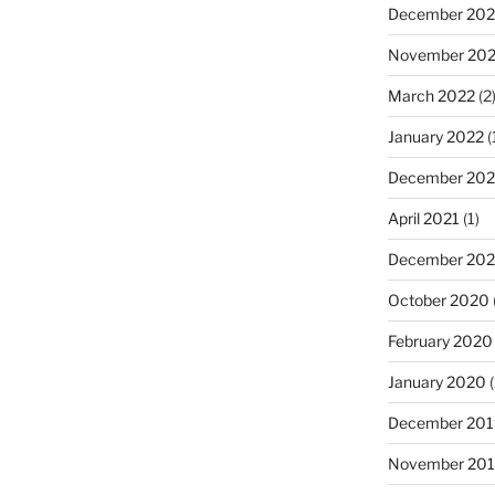
December 202
November 20
March 2022
(2
January 2022
(
December 202
April 2021
(1)
December 20
October 2020
February 2020
January 2020
(
December 201
November 20