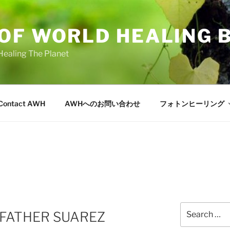
OF WORLD HEALING 
Healing The Planet
Contact AWH
AWHへのお問い合わせ
フォトンヒーリング
Search
 FATHER SUAREZ
for: