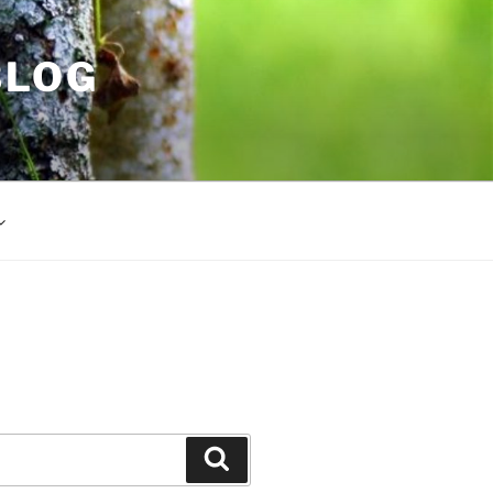
BLOG
Search