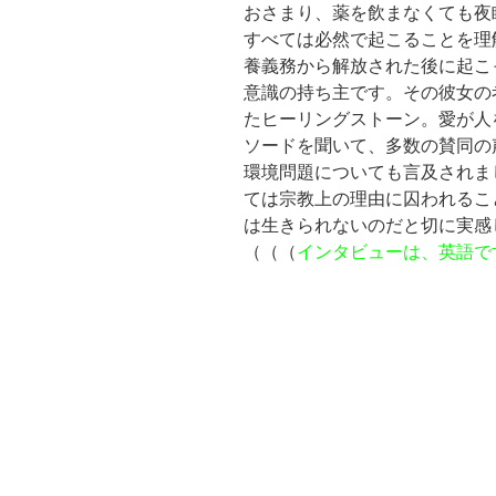
おさまり、薬を飲まなくても夜
すべては必然で起こることを理
養義務から解放された後に起こ
意識の持ち主です。その彼女の
たヒーリングストーン。愛が人
ソードを聞いて、多数の賛同の
環境問題についても言及されまし
ては宗教上の理由に囚われるこ
は生きられないのだと切に実感
（（（
インタビューは、英語で