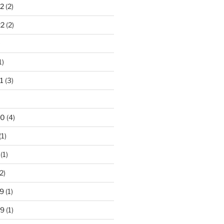
2
(2)
22
(2)
)
1)
1
(3)
20
(4)
(1)
(1)
2)
9
(1)
19
(1)